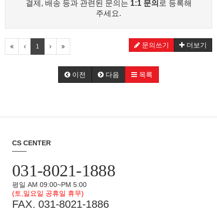
결제, 배송 등과 관련된 문의는
1:1 문의
로 등록해
주세요.
문의쓰기
더보기
1
이전
다음
목록
CS CENTER
031-8021-1888
평일 AM 09:00~PM 5:00
(토,일요일 공휴일 휴무)
FAX. 031-8021-1886