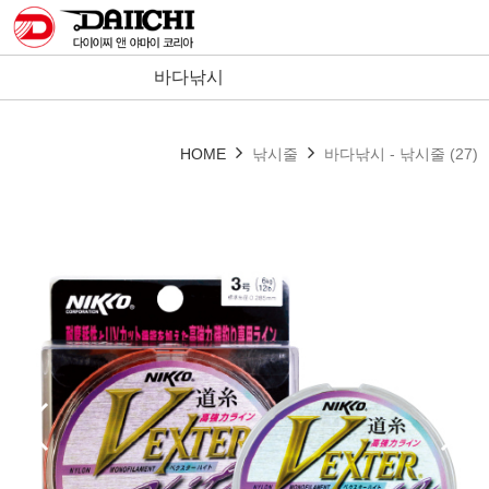
바다낚시
HOME
낚시줄
바다낚시 - 낚시줄 (27)