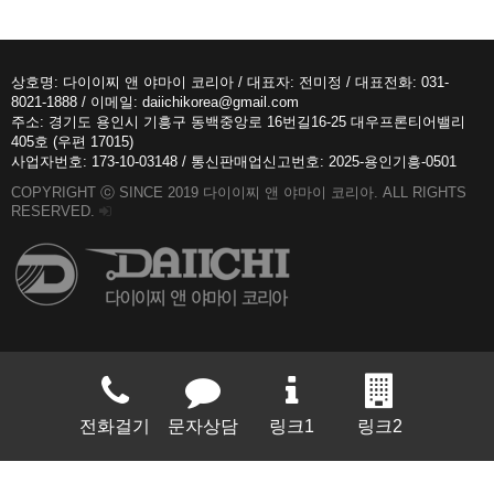
상호명: 다이이찌 앤 야마이 코리아 / 대표자: 전미정 / 대표전화: 031-
8021-1888 / 이메일: daiichikorea@gmail.com
주소: 경기도 용인시 기흥구 동백중앙로 16번길16-25 대우프론티어밸리
405호 (우편 17015)
사업자번호: 173-10-03148 / 통신판매업신고번호: 2025-용인기흥-0501
COPYRIGHT ⓒ SINCE 2019 다이이찌 앤 야마이 코리아. ALL RIGHTS
RESERVED.
전화걸기
문자상담
링크1
링크2