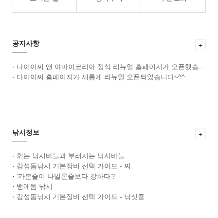
공지사항
+
·
다이이찌 앤 야마이코리아 정식 리뉴얼 홈페이지가 오픈했습니다~^^
·
다이이찌 홈페이지가 새롭게 리뉴얼 오픈되었습니다~^^
낚시정보
+
·
휘는 낚시바늘과 부러지는 낚시바늘
·
감성돔낚시 기본장비 선택 가이드 - 찌
·
'카본줄이 나일론줄보다 강하다'?
·
뱅에돔 낚시
·
감성돔낚시 기본장비 선택 가이드 - 낚싯줄