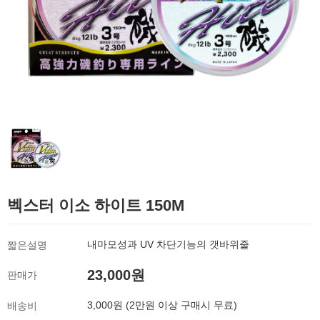
벡스터 이소 하이트 150M
내마모성과 UV 차단기능의 갯바위줄
짧은설명
23,000원
판매가
3,000원 (2만원 이상 구매시 무료)
배송비