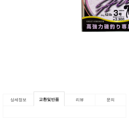
교환및반품
상세정보
리뷰
문의