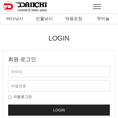
바다낚시
민물낚시
덕용포장
무미늘
낚시바늘
낚시바늘
LOGIN
회원 로그인
자동로그인
LOGIN