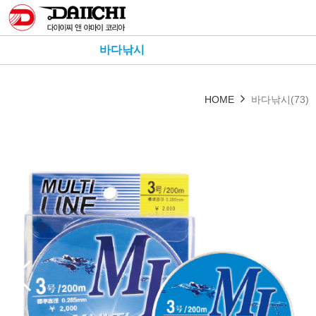
바다낚시
HOME
바다낚시(73)