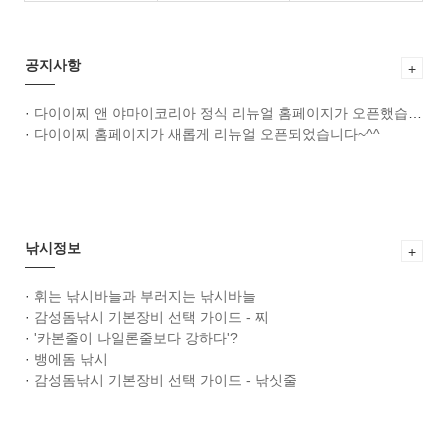
공지사항
+
·
다이이찌 앤 야마이코리아 정식 리뉴얼 홈페이지가 오픈했습니다~^^
·
다이이찌 홈페이지가 새롭게 리뉴얼 오픈되었습니다~^^
낚시정보
+
·
휘는 낚시바늘과 부러지는 낚시바늘
·
감성돔낚시 기본장비 선택 가이드 - 찌
·
'카본줄이 나일론줄보다 강하다'?
·
뱅에돔 낚시
·
감성돔낚시 기본장비 선택 가이드 - 낚싯줄