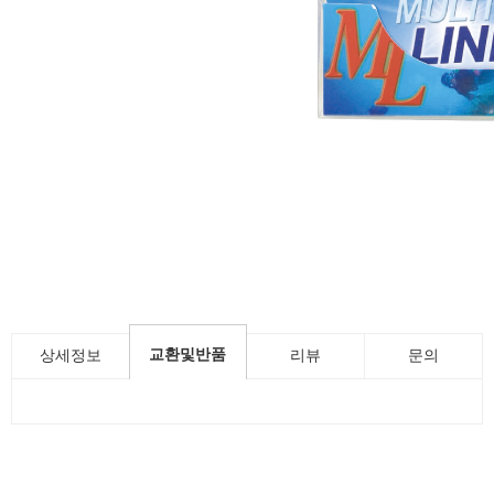
교환및반품
상세정보
리뷰
문의