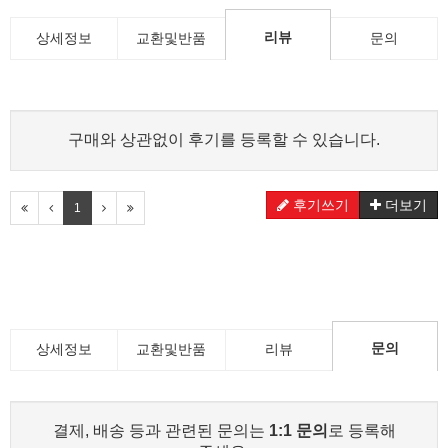
리뷰
상세정보
교환및반품
문의
구매와 상관없이 후기를 등록할 수 있습니다.
후기쓰기
더보기
1
문의
상세정보
교환및반품
리뷰
결제, 배송 등과 관련된 문의는
1:1 문의
로 등록해