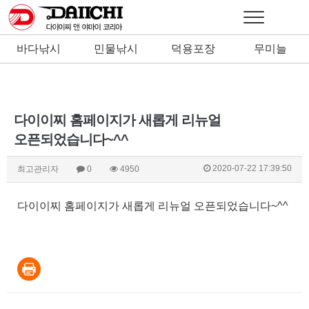
바다낚시
민물낚시
덕용포장
무미늘
낚시바늘
낚시바늘
다이이찌 홈페이지가 새롭게 리뉴얼
오픈되었습니다~^^
2020-07-22 17:39:50
최고관리자
0
4950
다이이찌 홈페이지가 새롭게 리뉴얼 오픈되었습니다~^^